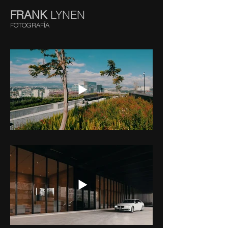
FRANK
LYNEN
FOTOGRAFÍA