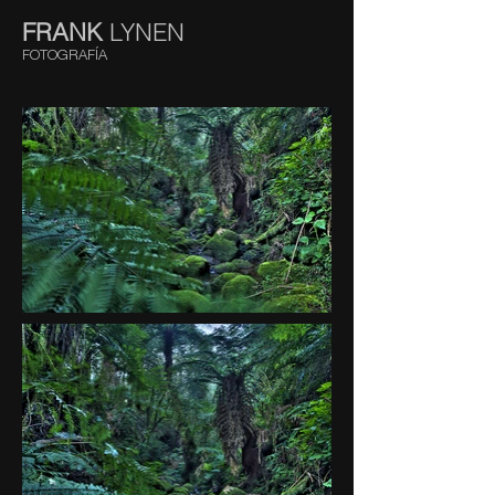
FRANK
LYNEN
FOTOGRAFÍA